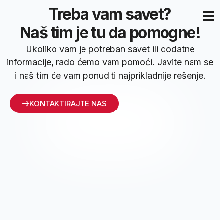
Treba vam savet?
Naš tim je tu da pomogne!
Ukoliko vam je potreban savet ili dodatne
informacije, rado ćemo vam pomoći. Javite nam se
i naš tim će vam ponuditi najprikladnije rešenje.
KONTAKTIRAJTE NAS