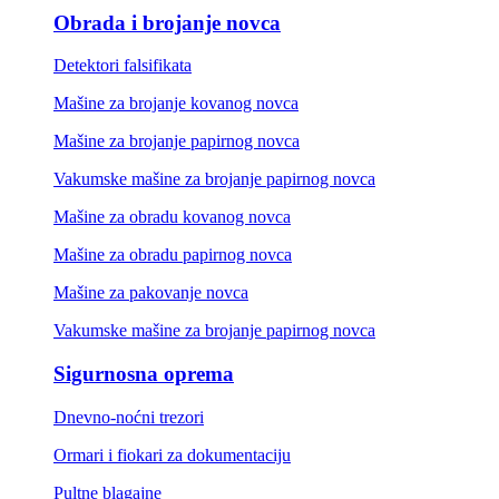
Obrada i brojanje novca
Detektori falsifikata
Mašine za brojanje kovanog novca
Mašine za brojanje papirnog novca
Vakumske mašine za brojanje papirnog novca
Mašine za obradu kovanog novca
Mašine za obradu papirnog novca
Mašine za pakovanje novca
Vakumske mašine za brojanje papirnog novca
Sigurnosna oprema
Dnevno-noćni trezori
Ormari i fiokari za dokumentaciju
Pultne blagajne