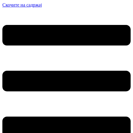
Скочите на садржај