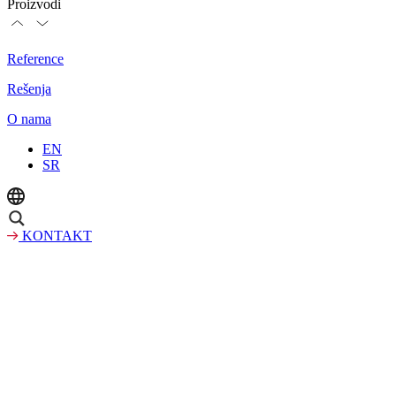
Proizvodi
Reference
Rešenja
O nama
EN
SR
KONTAKT