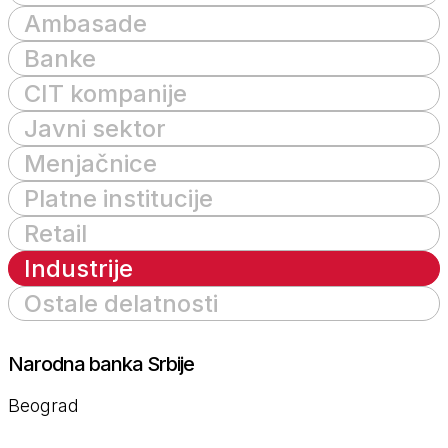
Ambasade
Banke
CIT kompanije
Javni sektor
Menjačnice
Platne institucije
Retail
Industrije
Ostale delatnosti
Narodna banka Srbije
Beograd