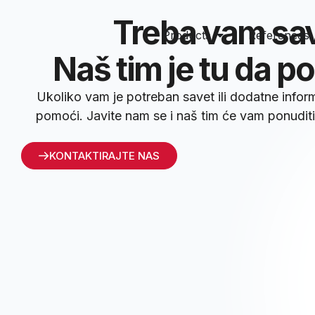
Treba vam sa
Products
References
Naš tim je tu da 
Ukoliko vam je potreban savet ili dodatne info
pomoći. Javite nam se i naš tim će vam ponuditi 
KONTAKTIRAJTE NAS