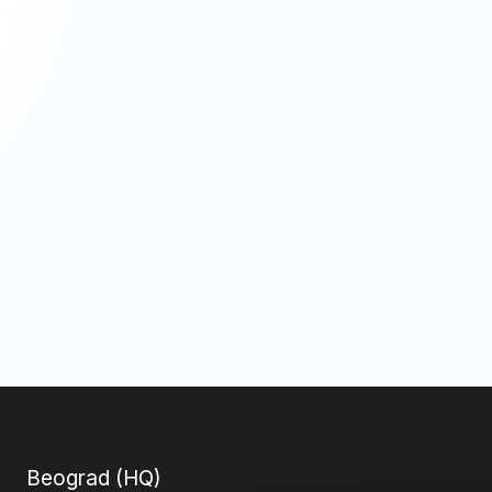
Beograd (HQ)