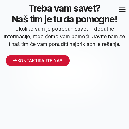
Treba vam savet?
Naš tim je tu da pomogne!
Ukoliko vam je potreban savet ili dodatne
informacije, rado ćemo vam pomoći. Javite nam se
i naš tim će vam ponuditi najprikladnije rešenje.
KONTAKTIRAJTE NAS