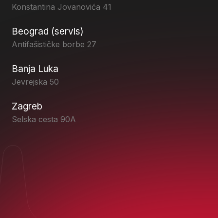
Konstantina Jovanovića 41
Beograd (servis)
Antifašističke borbe 27
Banja Luka
Jevrejska 50
Zagreb
Selska cesta 90A