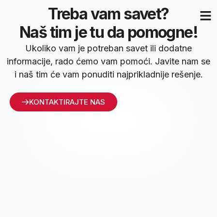
Treba vam savet?
Naš tim je tu da pomogne!
Ukoliko vam je potreban savet ili dodatne
informacije, rado ćemo vam pomoći. Javite nam se
i naš tim će vam ponuditi najprikladnije rešenje.
KONTAKTIRAJTE NAS