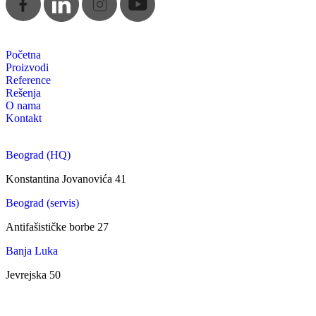
Početna
Proizvodi
Reference
Rešenja
O nama
Kontakt
Beograd (HQ)
Konstantina Jovanovića 41
Beograd (servis)
Antifašističke borbe 27
Banja Luka
Jevrejska 50
Zagreb