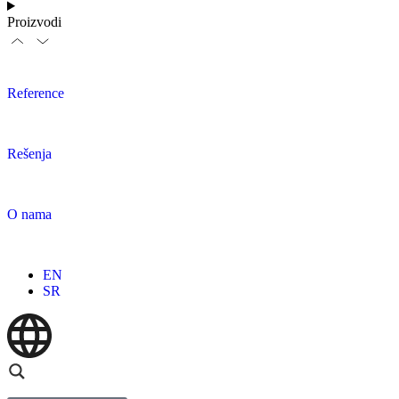
Proizvodi
Reference
Rešenja
O nama
EN
SR