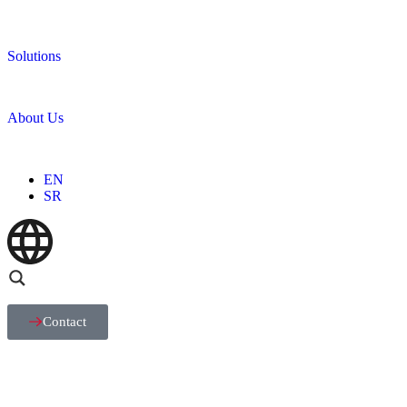
Solutions
About Us
EN
SR
Contact