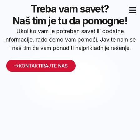
Treba vam savet?
Naš tim je tu da pomogne!
Ukoliko vam je potreban savet ili dodatne
informacije, rado ćemo vam pomoći. Javite nam se
i naš tim će vam ponuditi najprikladnije rešenje.
KONTAKTIRAJTE NAS