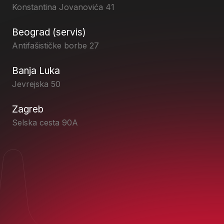
Konstantina Jovanovića 41
Beograd (servis)
Antifašističke borbe 27
Banja Luka
Jevrejska 50
Zagreb
Selska cesta 90A