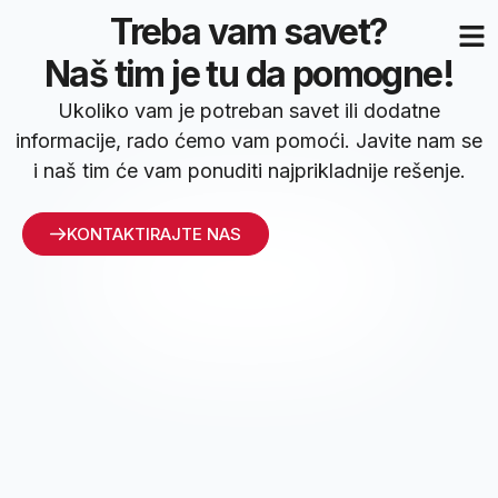
Treba vam savet?
Naš tim je tu da pomogne!
Ukoliko vam je potreban savet ili dodatne
informacije, rado ćemo vam pomoći. Javite nam se
i naš tim će vam ponuditi najprikladnije rešenje.
KONTAKTIRAJTE NAS