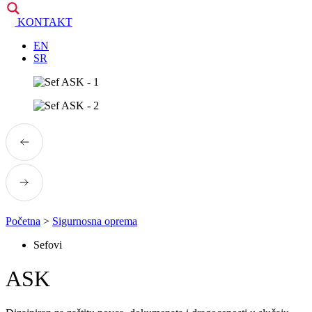
KONTAKT
EN
SR
Početna
>
Sigurnosna oprema
Sefovi
ASK