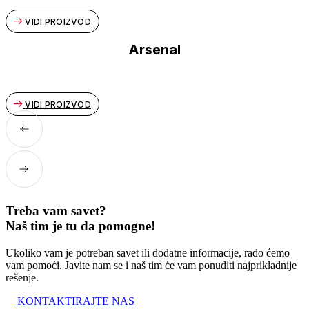
VIDI PROIZVOD
Arsenal
VIDI PROIZVOD
Treba vam savet?
Naš tim je tu da pomogne!
Ukoliko vam je potreban savet ili dodatne informacije, rado ćemo
vam pomoći. Javite nam se i naš tim će vam ponuditi najprikladnije
rešenje.
KONTAKTIRAJTE NAS