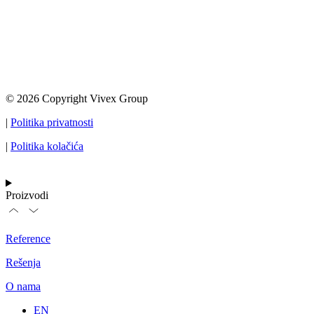
© 2026 Copyright Vivex Group
|
Politika privatnosti
|
Politika kolačića
Proizvodi
Reference
Rešenja
O nama
EN