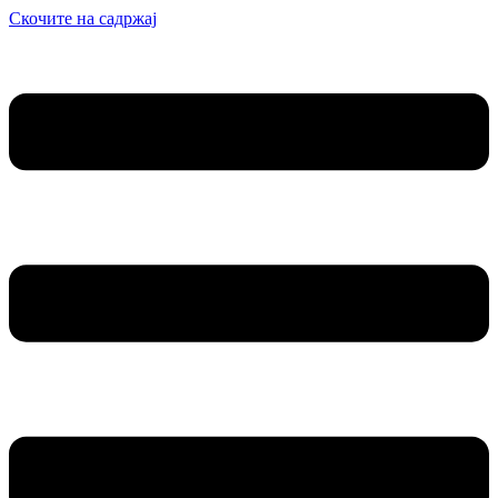
Скочите на садржај