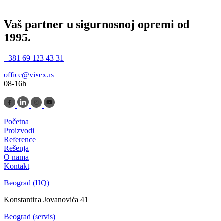
Vaš partner u sigurnosnoj opremi od
1995.
+381 69 123 43 31
office@vivex.rs
08-16h
Početna
Proizvodi
Reference
Rešenja
O nama
Kontakt
Beograd (HQ)
Konstantina Jovanovića 41
Beograd (servis)