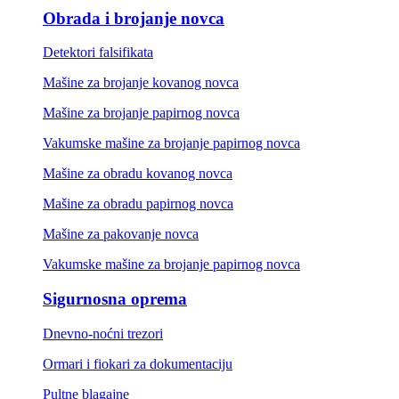
Obrada i brojanje novca
Detektori falsifikata
Mašine za brojanje kovanog novca
Mašine za brojanje papirnog novca
Vakumske mašine za brojanje papirnog novca
Mašine za obradu kovanog novca
Mašine za obradu papirnog novca
Mašine za pakovanje novca
Vakumske mašine za brojanje papirnog novca
Sigurnosna oprema
Dnevno-noćni trezori
Ormari i fiokari za dokumentaciju
Pultne blagajne