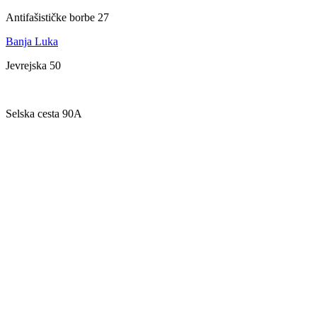
Antifašističke borbe 27
Banja Luka
Jevrejska 50
Zagreb
Selska cesta 90A