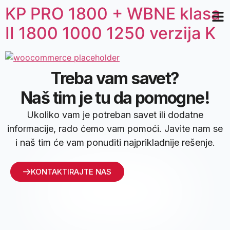
KP PRO 1800 + WBNE klasa
II 1800 1000 1250 verzija K
Treba vam savet?
Naš tim je tu da pomogne!
Ukoliko vam je potreban savet ili dodatne
informacije, rado ćemo vam pomoći. Javite nam se
i naš tim će vam ponuditi najprikladnije rešenje.
KONTAKTIRAJTE NAS