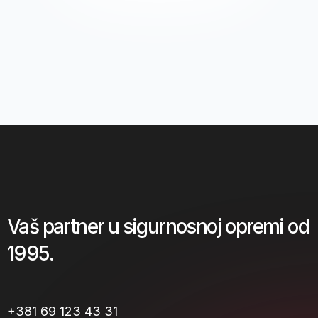
Vaš partner u sigurnosnoj opremi od
1995.
+381 69 123 43 31