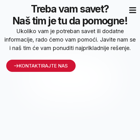
Treba vam savet?
Naš tim je tu da pomogne!
Ukoliko vam je potreban savet ili dodatne
informacije, rado ćemo vam pomoći. Javite nam se
i naš tim će vam ponuditi najprikladnije rešenje.
KONTAKTIRAJTE NAS